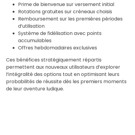
Prime de bienvenue sur versement initial
Rotations gratuites sur créneaux choisis
Remboursement sur les premières périodes
d’utilisation
Système de fidélisation avec points
accumulables
Offres hebdomadaires exclusives
Ces bénéfices stratégiquement répartis
permettent aux nouveaux utilisateurs d’explorer
l’intégralité des options tout en optimisant leurs
probabilités de réussite dès les premiers moments
de leur aventure ludique.