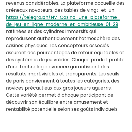
revenus considérables. La plateforme accueille des
créneaux novateurs, des tables de vingt-et-un
https://telegra.ph/NV-Casino–Une-plateforme-
de-jeu-en-ligne-moderne-et-ambitieuse-01-29
raffinées et des cylindres immersifs qui
reproduisent authentiquement l’atmosphère des
casinos physiques. Les concepteurs associés
assurent des pourcentages de retour équitables et
des systèmes de jeu validés. Chaque produit profite
d’une technologie avancée garantissant des
résultats imprévisibles et transparents. Les seuils
de paris conviennent à toutes les catégories, des
novices précautieux aux gros joueurs aguerris.
Cette variété permet à chaque participant de
découvrir son équilibre entre amusement et
rentabilité potentielle selon ses goûts individuels.