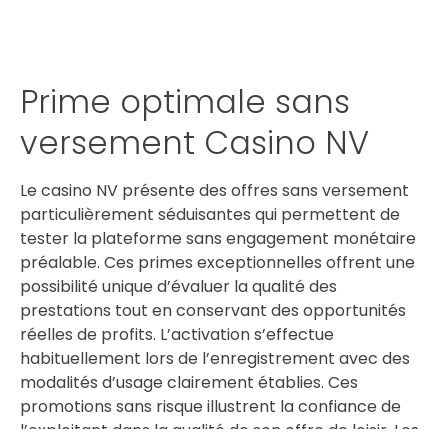
Prime optimale sans
versement Casino NV
Le casino NV présente des offres sans versement
particulièrement séduisantes qui permettent de
tester la plateforme sans engagement monétaire
préalable. Ces primes exceptionnelles offrent une
possibilité unique d’évaluer la qualité des
prestations tout en conservant des opportunités
réelles de profits. L’activation s’effectue
habituellement lors de l’enregistrement avec des
modalités d’usage clairement établies. Ces
promotions sans risque illustrent la confiance de
l’exploitant dans la qualité de son offre de loisir. Les