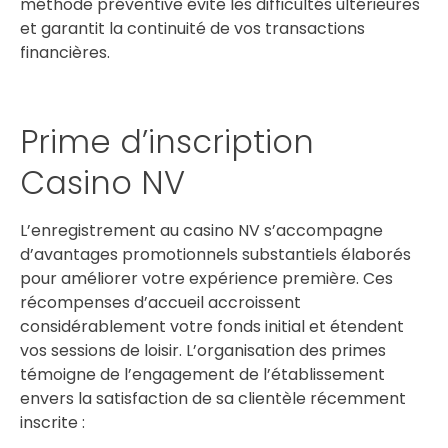
méthode préventive évite les difficultés ultérieures
et garantit la continuité de vos transactions
financières.
Prime d’inscription
Casino NV
L’enregistrement au casino NV s’accompagne
d’avantages promotionnels substantiels élaborés
pour améliorer votre expérience première. Ces
récompenses d’accueil accroissent
considérablement votre fonds initial et étendent
vos sessions de loisir. L’organisation des primes
témoigne de l’engagement de l’établissement
envers la satisfaction de sa clientèle récemment
inscrite :