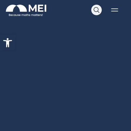
Sk
Search
Open M
Close 
Open toolbar